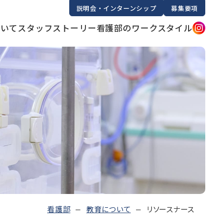
説明会・インターンシップ
募集要項
ついて
スタッフストーリー
看護部のワークスタイル
看護部
教育について
リソースナース