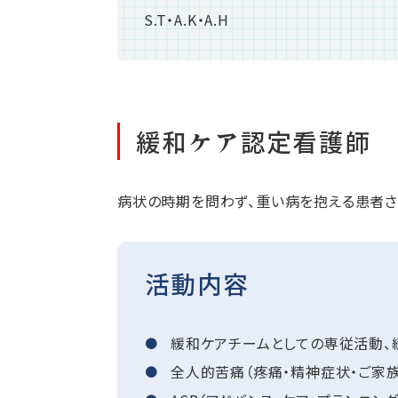
S.T・A.K・A.H
緩和ケア認定看護師
病状の時期を問わず、重い病を抱える患者さ
活動内容
緩和ケアチームとしての専従活動、
全人的苦痛（疼痛・精神症状・ご家