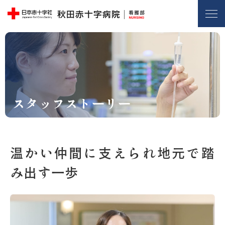
スタッフストーリー
温かい仲間に支えられ地元で踏
み出す一歩