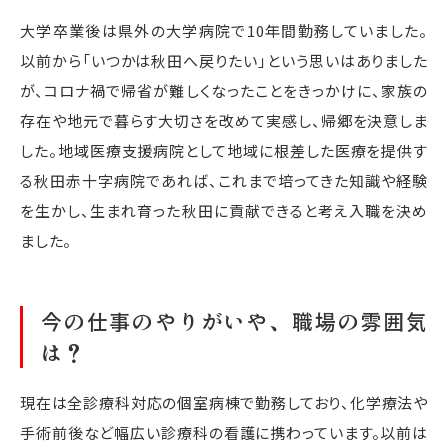
大学卒業後は県外の大学病院で10年間勤務していました。
以前から「いつかは秋田へ戻りたい」という思いはありました
が、コロナ禍で帰省が難しくなったことをきっかけに、家族の
存在や地元で暮らす大切さを改めて実感し、帰郷を決意しま
した。地域医療支援病院として地域に根差した医療を提供す
る秋田赤十字病院であれば、これまで培ってきた知識や経験
を生かし、生まれ育った秋田に貢献できると考え入職を決め
ました。
今の仕事のやりがいや、職場の雰囲気
は？
現在は全診療科対応の個室病棟で勤務しており、化学療法や
手術前後など幅広い診療科の看護に携わっています。以前は