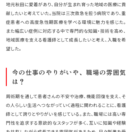
地元秋田に愛着があり、自分が生まれ育った地域の医療に貢
献したいと考えていた。当院は三次救急を担う病院であり、重
症患者への高度急性期医療を学べる環境に魅力を感じた。
また幅広い症例に対応する中で専門的な知識・技術を高め、
地域医療を支える看護師として成長したいと考え、入職を希
望した。
今の仕事のやりがいや、職場の雰囲気
は？
周術期を通して患者さんの不安や治療、機能回復を支え、そ
の人らしい生活へつながっていく過程に関われることに、看護
師として誇りとやりがいを感じている。また、職場には高い専
門性を追求する意欲的なスタッフが多く、互いに知識や経験
を共有しながら成長できる雰囲気があるため、日々刺激を受