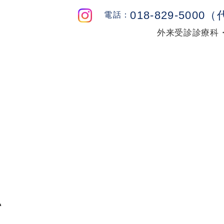
018-829-5000
外来受診
診療科
て