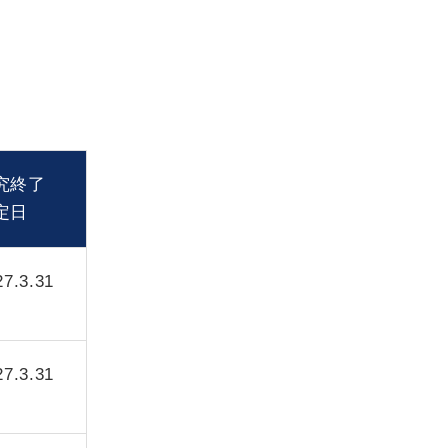
究終了
定日
27.3.31
27.3.31