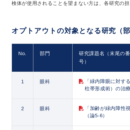
検体が使用されることを望まない方は、各研究の担
オプトアウトの対象となる研究（部
No.
部門
研究課題名（末尾の
号）
「緑内障眼に対する
1
眼科
柱帯形成術）の治療
「加齢が緑内障性
2
眼科
（論5-6）