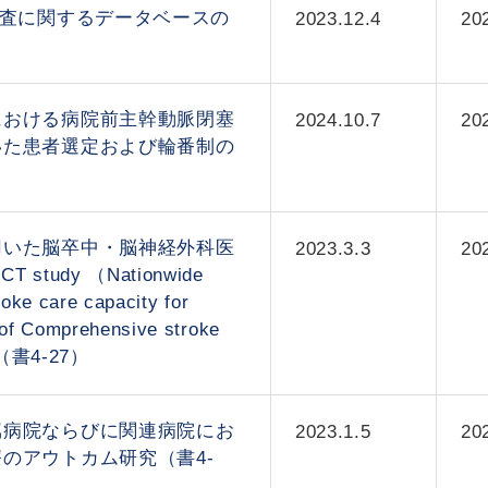
検査に関するデータベースの
2023.12.4
20
における病院前主幹動脈閉塞
2024.10.7
20
いた患者選定および輪番制の
用いた脳卒中・脳神経外科医
2023.3.3
20
 study （Nationwide
roke care capacity for
nof Comprehensive stroke
）（書4-27）
属病院ならびに関連病院にお
2023.1.5
20
のアウトカム研究（書4-