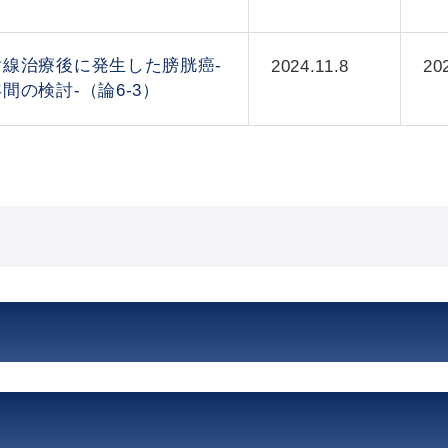
線治療後に発生した膀胱癌-
2024.11.8
20
間の検討-（論6-3）