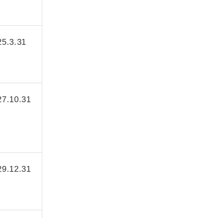
25.3.31
27.10.31
29.12.31