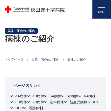
Menu
入院・面会のご案内
病棟のご紹介
トップページ
入院・面会のご案内
病棟のご紹介
ページ内リンク
4A病棟
4B病棟
5A病棟
5B病棟
6A病棟
6B病棟
7B病棟
産科病棟
新生児病棟
ICU
HCU
看護体制