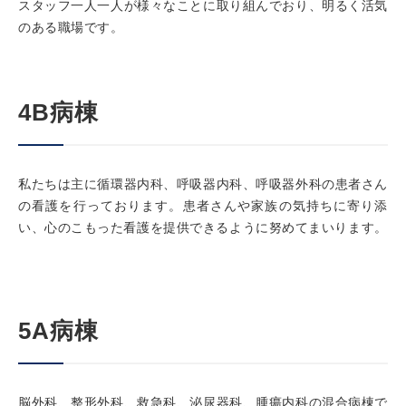
スタッフ一人一人が様々なことに取り組んでおり、明るく活気
のある職場です。
4B病棟
私たちは主に循環器内科、呼吸器内科、呼吸器外科の患者さん
の看護を行っております。患者さんや家族の気持ちに寄り添
い、心のこもった看護を提供できるように努めてまいります。
5A病棟
脳外科、整形外科、救急科、泌尿器科、腫瘍内科の混合病棟で