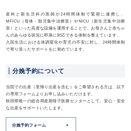
産科と新生児科の医師が24時間体制で緊密に連携し、
MFICU（母体・胎児集中治療室）やNICU（新生児集中治療
室）といった高度な設備を運用することで、お母さんと赤ちゃ
んのあらゆる状況に即座に対応できる体制を整えています。
入院生活における体調変化や育児の不安に対し、24時間体制
で寄り添ったサポートをに努めています。
分娩予約について
当院での出産（里帰り出産を含む）をご希望される方は、以下
の専用フォームよりお申し込みいただけます。
秋田県唯一の総合周産期母子医療センターとして、安心・安全
な出産をサポートいたします。
分娩予約フォーム