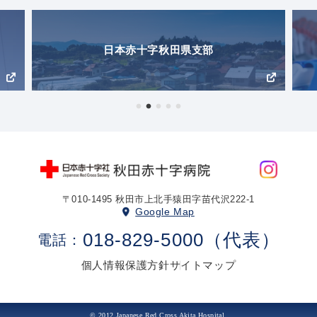
日本赤十字秋田県支部
〒010-1495 秋田市上北手猿田字苗代沢222-1
Google Map
018-829-5000（代表）
個人情報保護方針
サイトマップ
© 2012 Japanese Red Cross Akita Hospital.