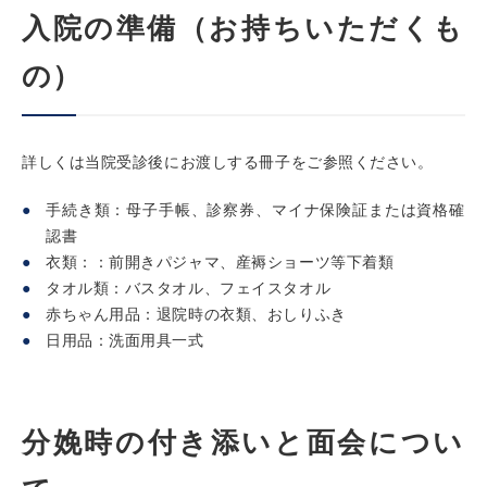
入院の準備（お持ちいただくも
の）
詳しくは当院受診後にお渡しする冊子をご参照ください。
手続き類：母子手帳、診察券、マイナ保険証または資格確
認書
衣類：：前開きパジャマ、産褥ショーツ等下着類
タオル類：バスタオル、フェイスタオル
赤ちゃん用品：退院時の衣類、おしりふき
日用品：洗面用具一式
分娩時の付き添いと面会につい