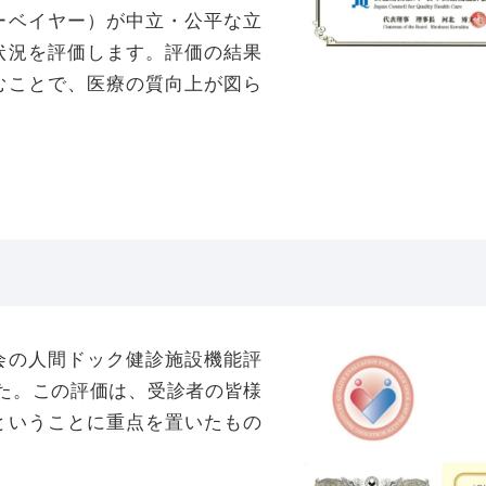
ーベイヤー）が中立・公平な立
状況を評価します。評価の結果
むことで、医療の質向上が図ら
会の人間ドック健診施設機能評
した。この評価は、受診者の皆様
ということに重点を置いたもの