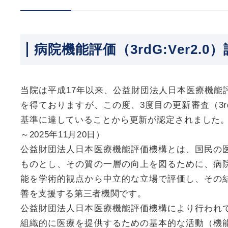
病院機能評価（3rdG:Ver2.0
当院は平成17年以来、公益財団法人日本医療機能
を得ておりますが、この度、3度目の更新審査（3rdG
基準に達していることから更新が認定されました。（認
～2025年11月20日）
公益財団法人日本医療機能評価機構とは、国民の
ものとし、その質の一層の向上を図るために、病
能を学術的観点から中立的な立場で評価し、その
善を支援する第三者機関です。
公益財団法人日本医療機能評価機構により行われ
組織的に医療を提供するための基本的な活動（機