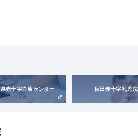
田県赤十字血液センター
秋田赤十字乳児院