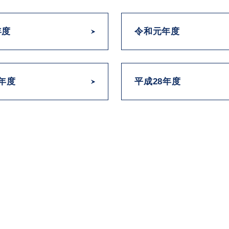
年度
令和元年度
9年度
平成28年度