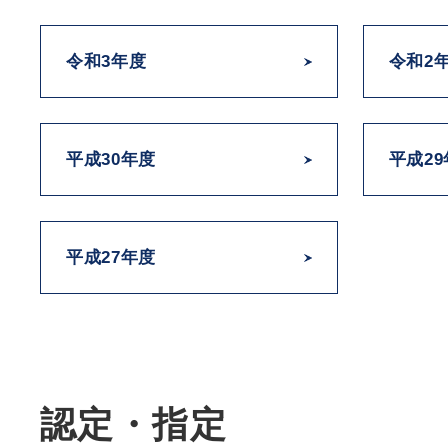
令和3年度
令和2
平成30年度
平成2
平成27年度
認定・指定