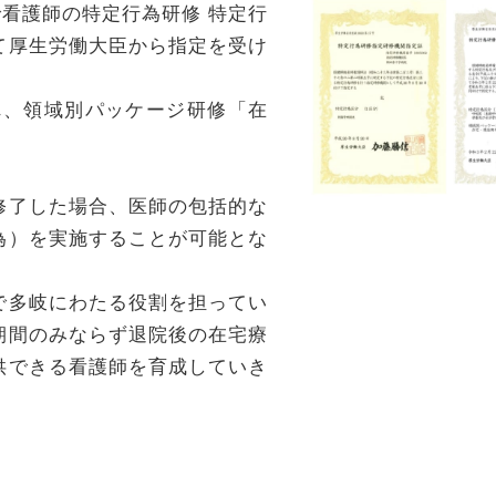
で看護師の特定行為研修 特定行
て厚生労働大臣から指定を受け
れ、領域別パッケージ研修「在
修了した場合、医師の包括的な
為）を実施することが可能とな
で多岐にわたる役割を担ってい
期間のみならず退院後の在宅療
供できる看護師を育成していき