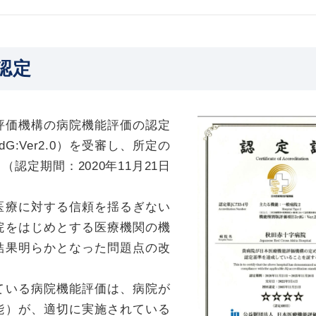
）認定
評価機構の病院機能評価の認定
:Ver2.0）を受審し、所定の
定期間：2020年11月21日
医療に対する信頼を揺るぎない
院をはじめとする医療機関の機
結果明らかとなった問題点の改
ている病院機能評価は、病院が
能）が、適切に実施されている