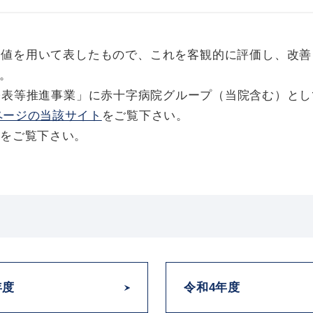
数値を用いて表したもので、これを客観的に評価し、改善
。
公表等推進事業」に赤十字病院グループ（当院含む）とし
ページの当該サイト
をご覧下さい。
記をご覧下さい。
年度
令和4年度