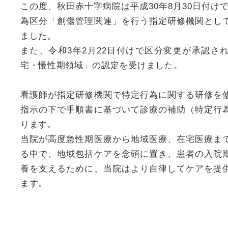
この度、秋田赤十字病院は平成30年8月30日付け
為区分「創傷管理関連」を行う指定研修機関とし
ました。
また、令和3年2月22日付けで区分変更が承認さ
宅・慢性期領域」の認定を受けました。
看護師が指定研修機関で特定行為に関する研修を
指示の下で手順書に基づいて診療の補助（特定行
ります。
当院が高度急性期医療から地域医療、在宅医療ま
る中で、地域包括ケアを念頭に置き、患者の入院
養を支えるために、当院はより自律してケアを提
ます。