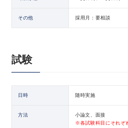
その他
採用月：要相談
試験
日時
随時実施
方法
小論文、面接
※各試験科目にそれぞ