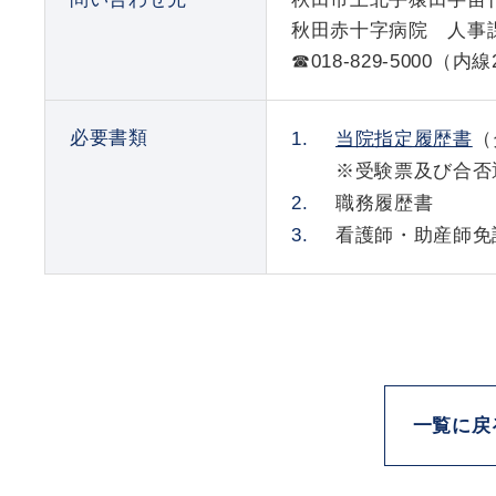
秋田赤十字病院 人事
☎
018-829-5000
（内線2
必要書類
当院指定履歴書
（
※受験票及び合否
職務履歴書
看護師・助産師免
一覧に戻