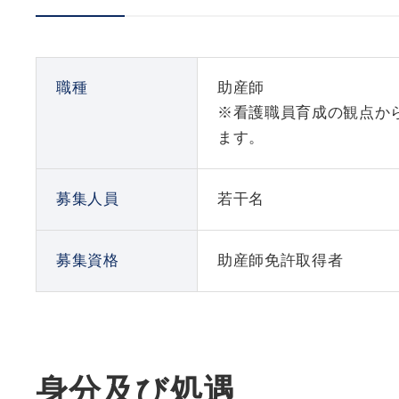
職種
助産師
※看護職員育成の観点か
ます。
募集人員
若干名
募集資格
助産師免許取得者
身分及び処遇