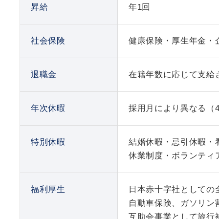
昇給
年1回
社会保険
健康保険・厚生年金・
退職金
在籍年数に応じて支給
年次休暇
採用月により異なる（4
特別休暇
結婚休暇・忌引休暇・
休業制度・ボランティ
福利厚生
日本赤十字社としての
自動車保険、ガソリン割
互助会事業として旅行