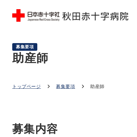
募集要項
助産師
トップページ
募集要項
助産師
募集内容