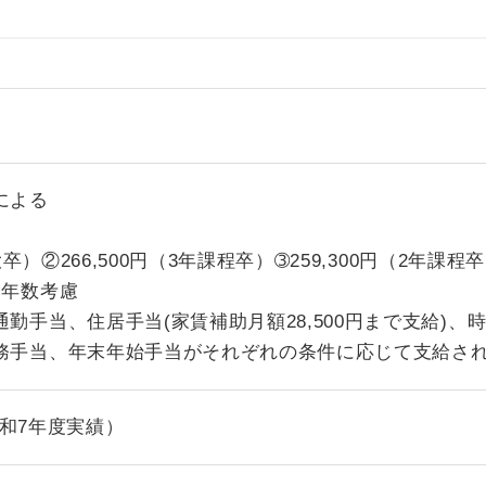
による
大卒）②266,500円（3年課程卒）➂259,300円（2年課程
験年数考慮
勤手当、住居手当(家賃補助月額28,500円まで支給)、
務手当、年末年始手当がそれぞれの条件に応じて支給さ
 令和7年度実績）