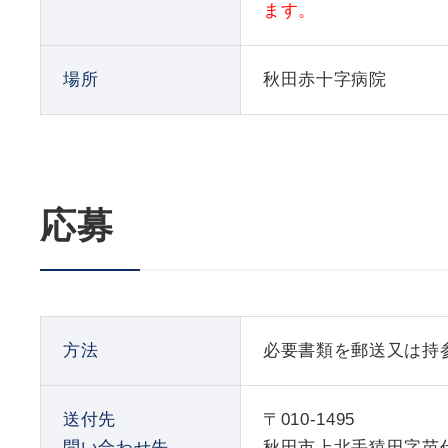
ます。
場所
秋田赤十字病院
応募
方法
必要書類を郵送又は持
送付先
〒010-1495
問い合わせ先
秋田市上北手猿田字苗代沢