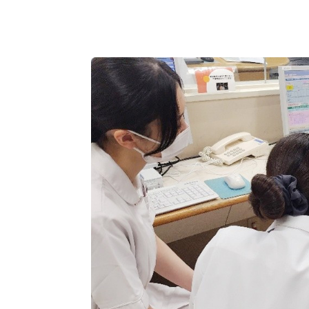
5B病棟 について