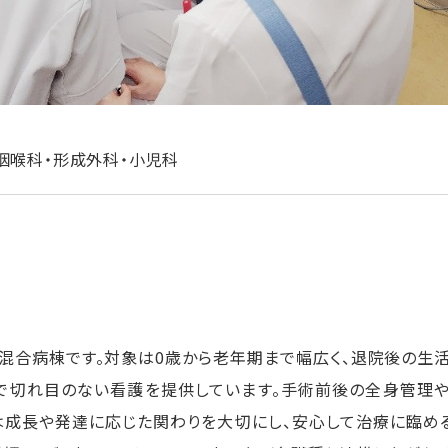
咽喉科・形成外科・小児科
混合病棟です。対象は0歳から老年期まで幅広く、退院後の生
で切れ目のない看護を提供しています。手術前後の全身管理
は成長や発達に応じた関わりを大切にし、安心して治療に臨め