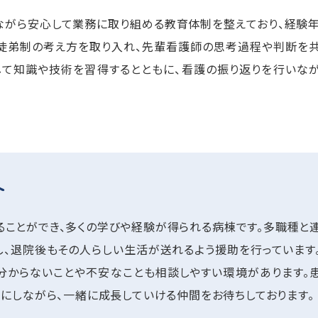
ながら安心して業務に取り組める教育体制を整えており、経験
的徒弟制の考え方を取り入れ、先輩看護師の思考過程や判断を
して知識や技術を習得するとともに、看護の振り返りを行いな
へ
ことができ、多くの学びや経験が得られる病棟です。多職種と
し、退院後もその人らしい生活が送れるよう援助を行っています
分からないことや不安なことも相談しやすい環境があります。
にしながら、一緒に成長していける仲間をお待ちしております。