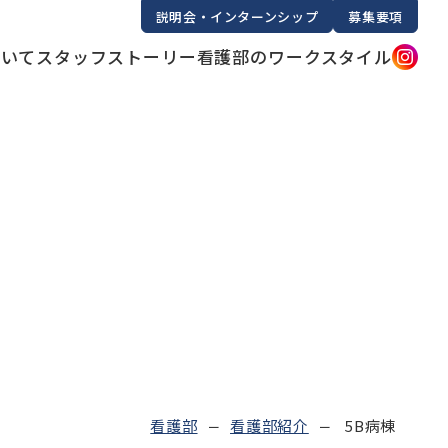
説明会・インターンシップ
募集要項
ついて
スタッフストーリー
看護部のワークスタイル
看護部
看護部紹介
5B病棟