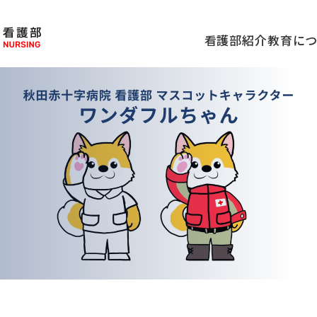
看護部紹介
教育に