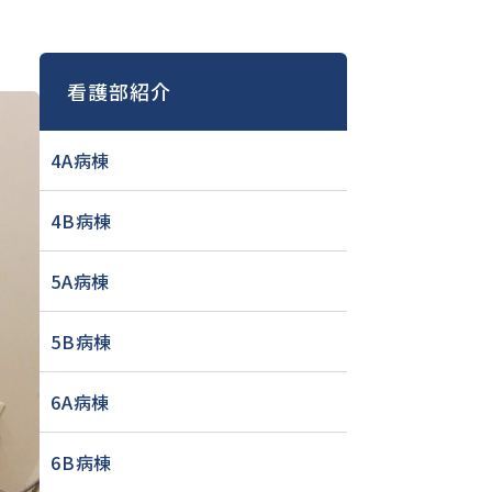
看護部紹介
4A病棟
4B病棟
5A病棟
5B病棟
6A病棟
6B病棟