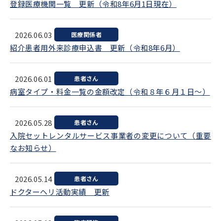
登録医療機関一覧 更新（令和8年6月1日現在）
2026.06.03
医療関係者
紹介患者用外来診療申込書 更新（令和8年6月）
2026.06.01
患者さん
病室タイプ・料金一覧の金額改定（令和８年６月１日～）
2026.05.28
患者さん
入院セットレンタルサービス事業者の変更について（重要
なお知らせ）
2026.05.14
患者さん
ドクターヘリ活動実績 更新