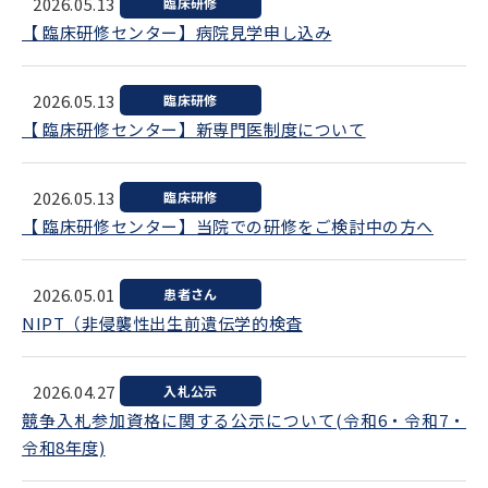
2026.05.13
臨床研修
【 臨床研修センター】病院見学申し込み
2026.05.13
臨床研修
【 臨床研修センター】新専門医制度について
2026.05.13
臨床研修
【 臨床研修センター】当院での研修をご検討中の方へ
2026.05.01
患者さん
NIPT（非侵襲性出生前遺伝学的検査
2026.04.27
入札公示
競争入札参加資格に関する公示について(令和6・令和7・
令和8年度)