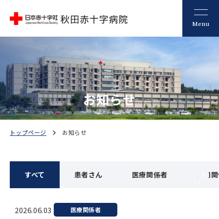
Menu
お知らせ
トップページ
お知らせ
すべて
患者さん
医療関係者
採用関
2026.06.03
医療関係者