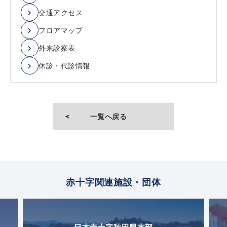
交通アクセス
フロアマップ
外来診察表
休診・代診情報
一覧へ戻る
赤十字関連施設・団体