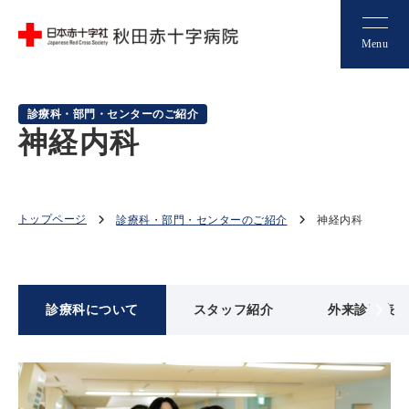
Menu
診療科・部門・センターのご紹介
神経内科
トップページ
診療科・部門・センターのご紹介
神経内科
診療科について
スタッフ紹介
外来診察表