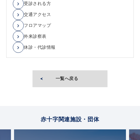
受診される方
交通アクセス
フロアマップ
外来診察表
休診・代診情報
一覧へ戻る
赤十字関連施設・団体