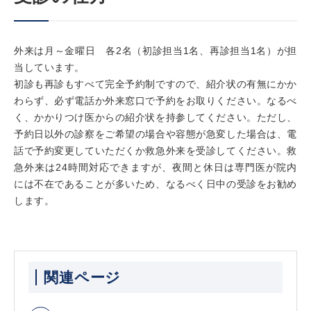
外来は月～金曜日 各2名（初診担当1名、再診担当1名）が担
当しています。
初診も再診もすべて完全予約制ですので、紹介状の有無にかか
わらず、必ず電話か外来窓口で予約をお取りください。なるべ
く、かかりつけ医からの紹介状を持参してください。ただし、
予約日以外の診察をご希望の場合や容態が急変した場合は、電
話で予約変更していただくか救急外来を受診してください。救
急外来は24時間対応できますが、夜間と休日は専門医が院内
には不在であることが多いため、なるべく日中の受診をお勧め
します。
関連ページ