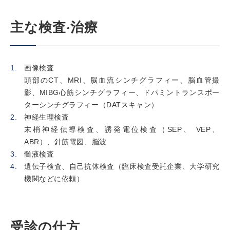
主な検査‧治療
画像検査
頭部のCT、MRI、脳血流シンチグラフィー、脳血管撮
影、MIBG心筋シンチグラフィー、ドパミントランスポー
ターシンチグラフィー（DATスキャン）
神経生理検査
末梢神経伝導検査、誘発電位検査（SEP、 VEP、
ABR）、針筋電図、脳波
髄液検査
遺伝子検査、自己抗体検査（臨床検査受託企業、大学研究
機関などに依頼）
受診の仕方